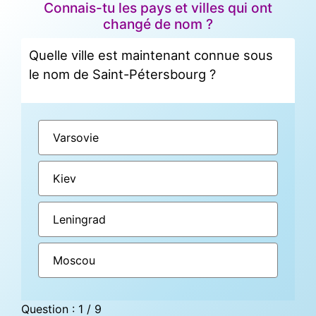
Connais-tu les pays et villes qui ont
changé de nom ?
Quelle ville est maintenant connue sous
le nom de Saint-Pétersbourg ?
Varsovie
Kiev
Leningrad
Moscou
Question : 1 / 9