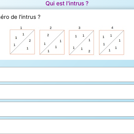
Qui est l'intrus ?
éro de l'intrus ?