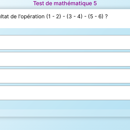
Test de mathématique 5
tat de l'opération (1 - 2) - (3 - 4) - (5 - 6) ?