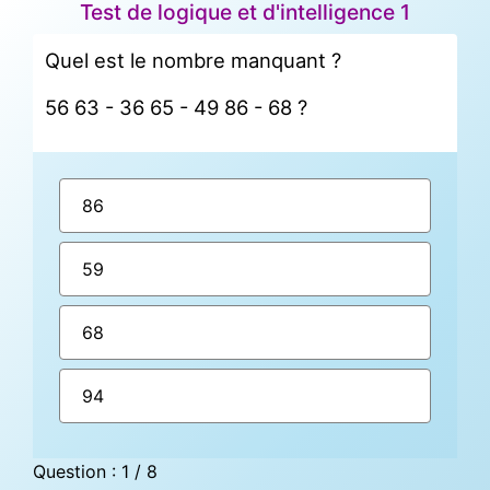
Test de logique et d'intelligence 1
Quel est le nombre manquant ?
56 63 - 36 65 - 49 86 - 68 ?
86
59
68
94
Question : 1 / 8