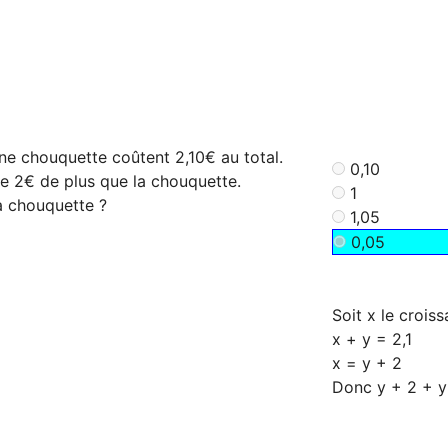
ne chouquette coûtent 2,10€ au total.
0,10
te 2€ de plus que la chouquette.
1
a chouquette ?
1,05
0,05
Soit x le croiss
x + y = 2,1
x = y + 2