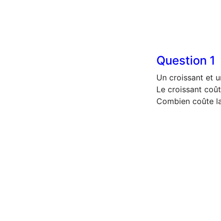
Question
1
Un croissant et u
Le croissant coû
Combien coûte l