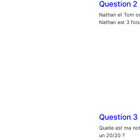
Question
2
Nathan et Tom on
Nathan est 3 foi
Question
3
Quelle est ma not
un 20/20 ?