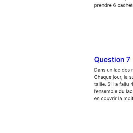
prendre 6 cachet
Question
7
Dans un lac des
Chaque jour, la s
taille. S’il a fal
l’ensemble du lac,
en couvrir la moit