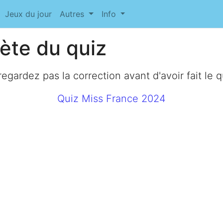
Jeux du jour
Autres
Info
ète du quiz
egardez pas la correction avant d'avoir fait le q
Quiz Miss France 2024