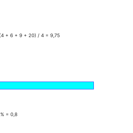
4 + 6 + 9 + 20) / 4 = 9,75
 % = 0,8