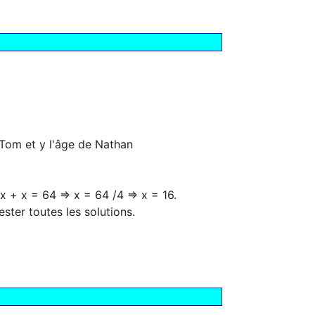
 Tom et y l'âge de Nathan
 + x = 64 => x = 64 /4 => x = 16.