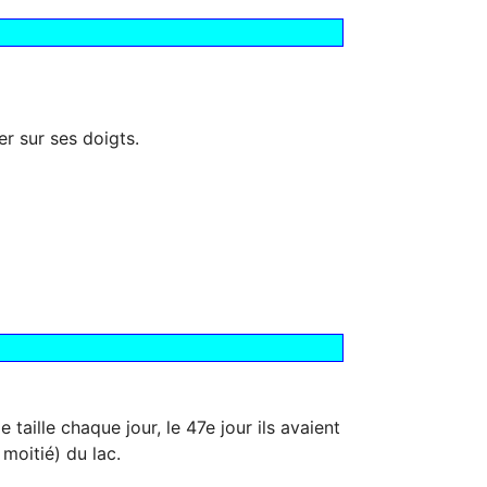
r sur ses doigts.
e taille chaque jour, le 47e jour ils avaient
 moitié) du lac.