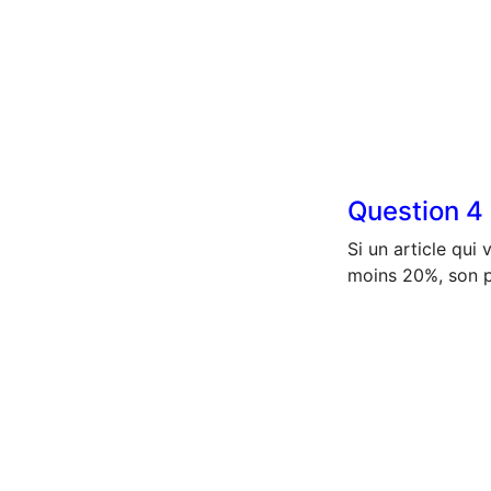
Question
4
Si un article qui 
moins 20%, son pr