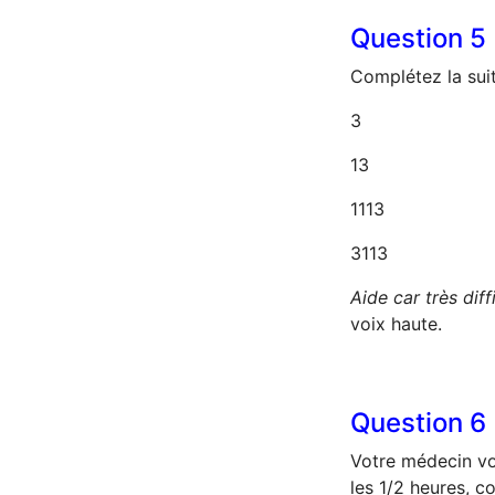
Question
5
Complétez la sui
3
13
1113
3113
Aide car très diffi
voix haute.
Question
6
Votre médecin vo
les 1/2 heures, 