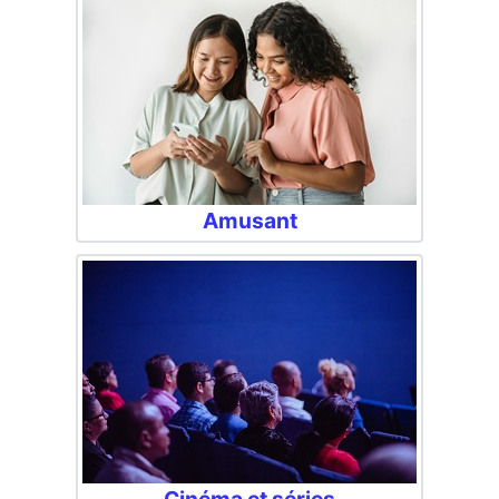
Amusant