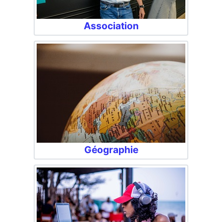
Association
Géographie