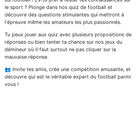
le sport ? Plonge dans nos quiz de football et
découvre des questions stimulantes qui mettront à
l'épreuve même les amateurs les plus passionnés.
Tu peux jouer aux quiz avec plusieurs propositions de
réponses ou bien tenter ta chance sur nos jeux du
démineur où il faut surtout ne pas cliquer sur la
mauvaise réponse.
👥 Invite tes amis, crée une compétition amusante, et
découvre qui est le véritable expert du football parmi
vous !