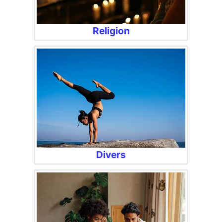
Religion
Divers