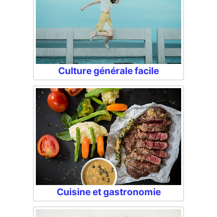
Culture générale facile
Cuisine et gastronomie