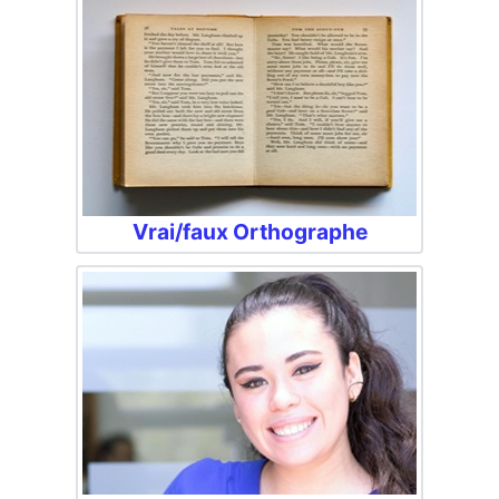
Vrai/faux Orthographe