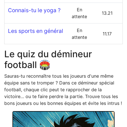
Connais-tu le yoga ?
En
13.21
attente
Les sports en général
En
11.17
attente
Le quiz du démineur
football 🏟️
Sauras-tu reconnaître tous les joueurs d'une même
équipe sans te tromper ? Dans ce démineur spécial
football, chaque clic peut te rapprocher de la
victoire… ou te faire perdre la partie. Trouve tous les
bons joueurs ou les bonnes équipes et évite les intrus !