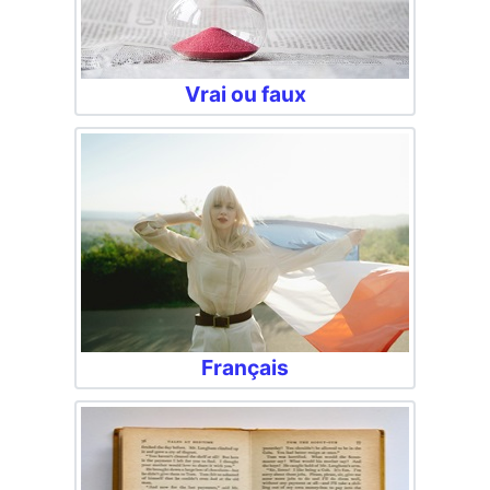
Vrai ou faux
Français