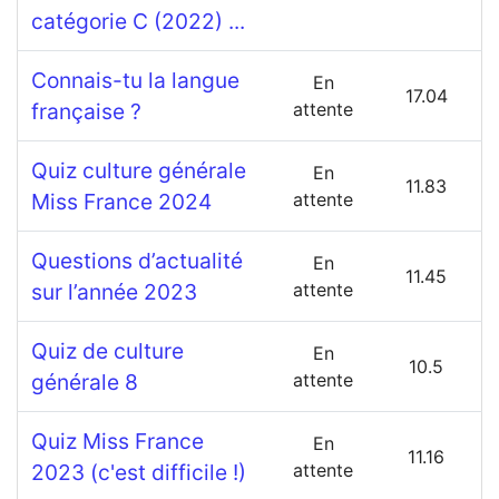
catégorie C (2022) ...
Connais-tu la langue
En
17.04
française ?
attente
Quiz culture générale
En
11.83
Miss France 2024
attente
Questions d’actualité
En
11.45
sur l’année 2023
attente
Quiz de culture
En
10.5
générale 8
attente
Quiz Miss France
En
11.16
2023 (c'est difficile !)
attente