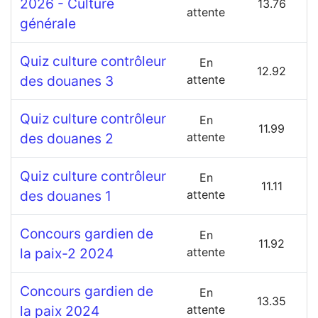
2026 - Culture
13.76
attente
générale
Quiz culture contrôleur
En
12.92
des douanes 3
attente
Quiz culture contrôleur
En
11.99
des douanes 2
attente
Quiz culture contrôleur
En
11.11
des douanes 1
attente
Concours gardien de
En
11.92
la paix-2 2024
attente
Concours gardien de
En
13.35
la paix 2024
attente