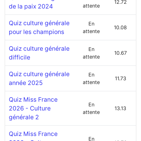
12.72
de la paix 2024
attente
Quiz culture générale
En
10.08
pour les champions
attente
Quiz culture générale
En
10.67
difficile
attente
Quiz culture générale
En
11.73
année 2025
attente
Quiz Miss France
En
2026 - Culture
13.13
attente
générale 2
Quiz Miss France
En